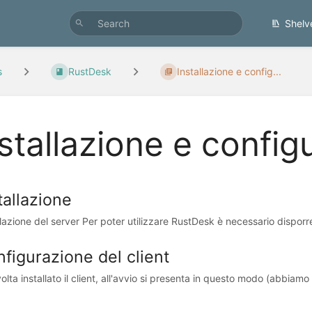
Shelv
s
RustDesk
Installazione e config...
stallazione e config
tallazione
llazione del server Per poter utilizzare RustDesk è necessario disporre
figurazione del client
olta installato il client, all'avvio si presenta in questo modo (abbiamo 