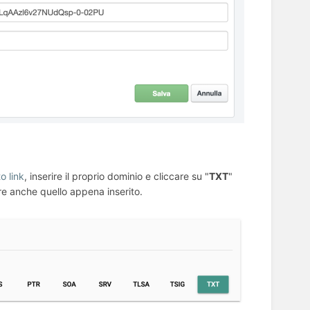
o link
, inserire il proprio dominio e cliccare su "
TXT
"
e anche quello appena inserito.