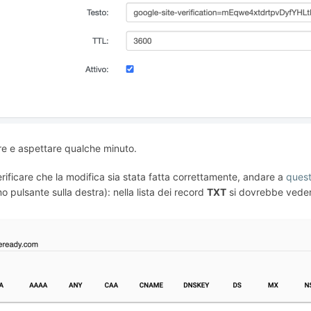
re e aspettare qualche minuto.
rificare che la modifica sia stata fatta correttamente, andare a
quest
imo pulsante sulla destra): nella lista dei record
TXT
si dovrebbe veder