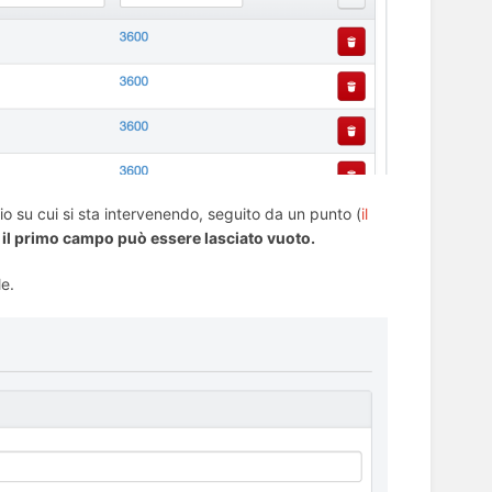
nio su cui si sta intervenendo, seguito da un punto (
il
, il primo campo può essere lasciato vuoto.
le.