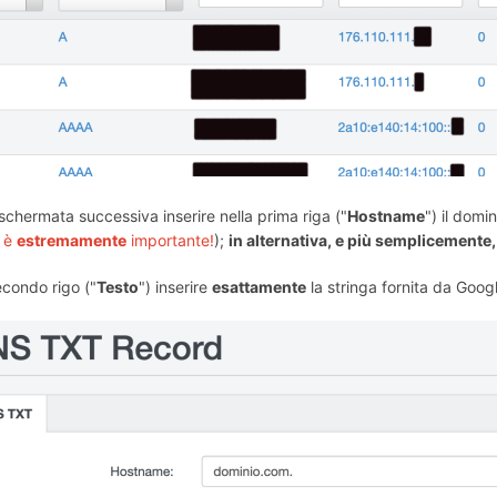
schermata successiva inserire nella prima riga ("
Hostname
") il domi
 è
estremamente
importante!
);
in alternativa, e più semplicemente
econdo rigo ("
Testo
") inserire
esattamente
la stringa fornita da Goog