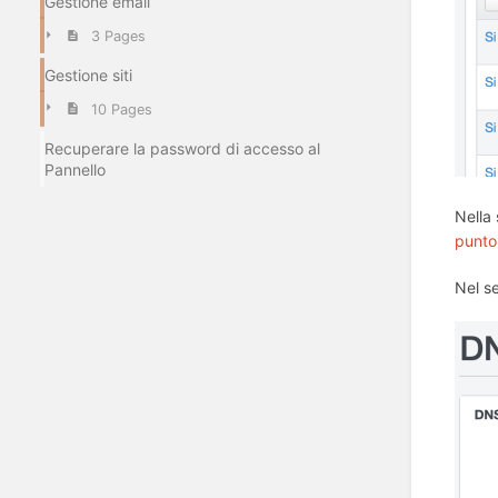
Gestione email
3 Pages
Gestione siti
10 Pages
Recuperare la password di accesso al
Pannello
Nella 
punto
Nel s